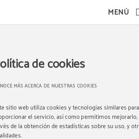
MENÚ
olítica de cookies
NOCE MÁS ACERCA DE NUESTRAS COOKIES
te sitio web utiliza cookies y tecnologías similares par
oporcionar el servicio, así como permitirnos mejorarlo,
avés de la obtención de estadísticas sobre su uso, y ot
nalidades.