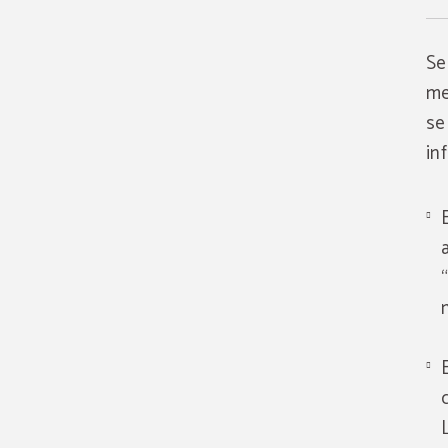
Se
me
se
in