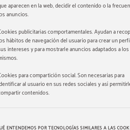
que aparecen en la web, decidir el contenido o la frecue
los anuncios.
Cookies publicitarias comportamentales. Ayudan a recop
los hábitos de navegación del usuario para crear un perfi
sus intereses y para mostrarle anuncios adaptados a los
mismos.
Cookies para compartición social. Son necesarias para
identificar al usuario en sus redes sociales y así permitirl
compartir contenidos.
UÉ ENTENDEMOS POR TECNOLOGÍAS SIMILARES A LAS COOK