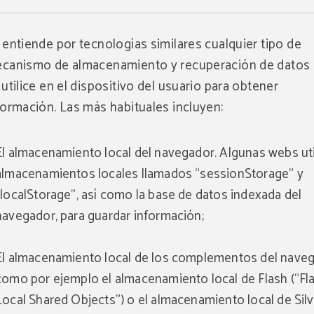
 entiende por tecnologías similares cualquier tipo de
canismo de almacenamiento y recuperación de datos
 utilice en el dispositivo del usuario para obtener
formación. Las más habituales incluyen:
El almacenamiento local del navegador. Algunas webs uti
almacenamientos locales llamados “sessionStorage” y
“localStorage”, así como la base de datos indexada del
navegador, para guardar información;
El almacenamiento local de los complementos del naveg
como por ejemplo el almacenamiento local de Flash (“Fl
Local Shared Objects”) o el almacenamiento local de Silv