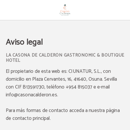
Aviso Legal - Web Oficial
Aviso legal
El propietario de esta web es: CIUNATUR, S.L., con
domicilio en Plaza Cervantes, 16, 41640, Osuna. Sevilla
con CIF B13591730, teléfono +954 815037 e e-mail
info@casonacalderon.es.
Para más formas de contacto acceda a nuestra página
de contacto principal.